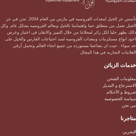
تأسس عز الخيل لمعدات الفروسيه في مارس من العام 2004. نحن في عز
الخيل نعمل من منطلق حبنا واهتمامنا بالخيل وبعالم الفروسيه بشكل عام. وكل
ذالك يظهر جليا لكل زائر لمحلاتنا من خلال التميز والاتقان فى اختيار وعرض
اجود انواع مستلزمات ومعدات الفروسيه لسد احتياجات الفارس والخيل على
حد سواء . حيث ان بضاعتنا مستورده من جميع انحاء العالم وتحمل أرقى
العلامات النجاريه في هذا المجال
خدمات الزبائن
معلومات الشحن
الاسترجاع و التبديل
شروط و الأحكام
سياسة الخصوصية
من نحن
متاجرنا
البحرين