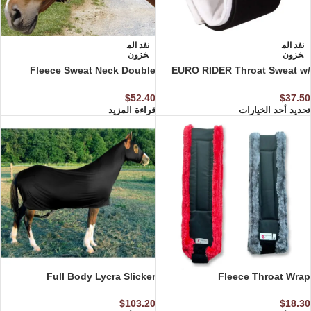
نفد الم
نفد الم
خزون
خزون
Fleece Sweat Neck Double
EURO RIDER Throat Sweat w/
Velcro
Fannel
$
52.40
$
37.50
تحديد أحد الخيارات
قراءة المزيد
Full Body Lycra Slicker
Fleece Throat Wrap
$
103.20
$
18.30