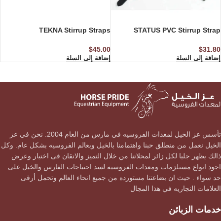
TEKNA Stirrup Straps
STATUS PVC Stirrup Strap
$
45.00
$
31.80
إضافة إلى السلة
إضافة إلى السلة
تأسس عز الخيل لمعدات الفروسيه في مارس من العام 2004. نحن في عز
الخيل نعمل من منطلق حبنا واهتمامنا بالخيل وبعالم الفروسيه بشكل عام. وكل
ذالك يظهر جليا لكل زائر لمحلاتنا من خلال التميز والاتقان فى اختيار وعرض
اجود انواع مستلزمات ومعدات الفروسيه لسد احتياجات الفارس والخيل على
حد سواء . حيث ان بضاعتنا مستورده من جميع انحاء العالم وتحمل أرقى
العلامات النجاريه في هذا المجال
خدمات الزبائن