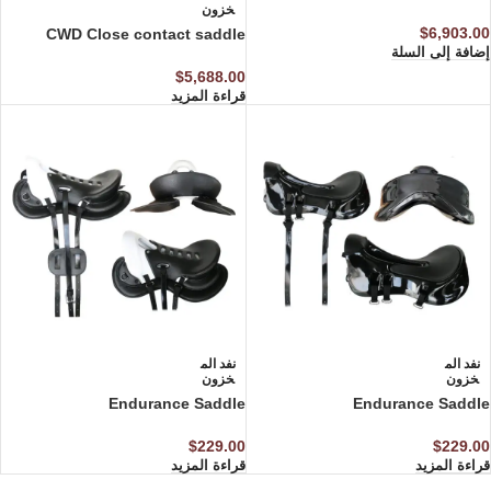
خزون
$
6,903.00
CWD Close contact saddle
إضافة إلى السلة
$
5,688.00
قراءة المزيد
نفد الم
نفد الم
خزون
خزون
Endurance Saddle
Endurance Saddle
$
229.00
$
229.00
قراءة المزيد
قراءة المزيد