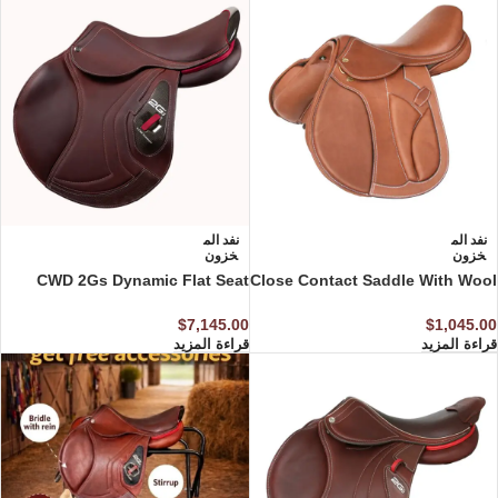
نفد الم
نفد الم
خزون
خزون
CWD 2Gs Dynamic Flat Seat
Close Contact Saddle With Wool
Saddle Black Black/Red/Black
Panel & Changeable Gullet
$
7,145.00
$
1,045.00
قراءة المزيد
قراءة المزيد