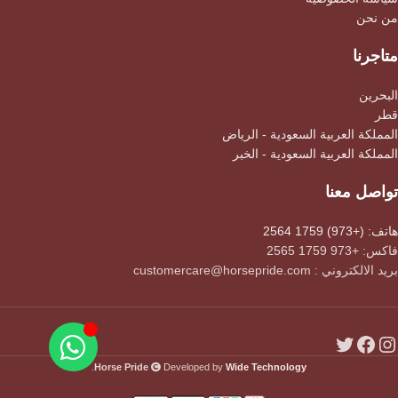
من نحن
متاجرنا
البحرين
قطر
المملكة العربية السعودية - الرياض
المملكة العربية السعودية - الخبر
تواصل معنا
هاتف: (+973) 1759 2564
فاكس: +973 1759 2565
بريد الالكتروني : customercare@horsepride.com
.
Horse Pride
Developed by
Wide Technology