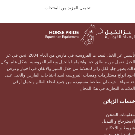
تحميل المزيد من المنتجات
تأسس عز الخيل لمعدات الفروسيه في مارس من العام 2004. نحن في عز
الخيل نعمل من منطلق حبنا واهتمامنا بالخيل وبعالم الفروسيه بشكل عام. وكل
ذالك يظهر جليا لكل زائر لمحلاتنا من خلال التميز والاتقان فى اختيار وعرض
اجود انواع مستلزمات ومعدات الفروسيه لسد احتياجات الفارس والخيل على
حد سواء . حيث ان بضاعتنا مستورده من جميع انحاء العالم وتحمل أرقى
العلامات النجاريه في هذا المجال
خدمات الزبائن
معلومات الشحن
الاسترجاع و التبديل
شروط و الأحكام
سياسة الخصوصية